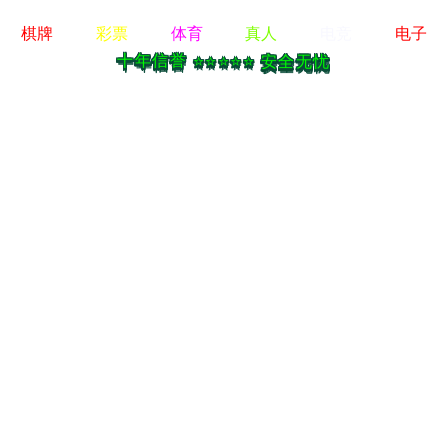
网站首页
关于我们
电子
网站首页
>
电子娱乐app
>
中药研