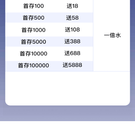
一、【功能主治】疏肝理气、化痰散结、活血化瘀。用于肝郁气滞
者。
二、【分类】中药注册1.1类。
三、【专利情况】ZL 2012 1 0146735.6