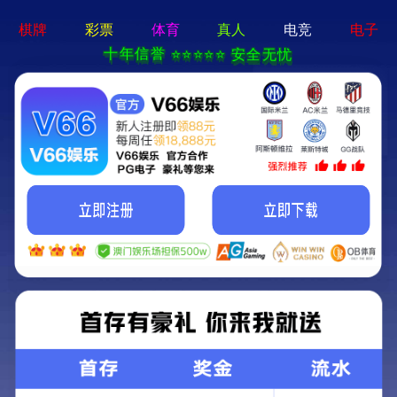
网站首页
关于我们
电子
网站首页
>
电子娱乐app
>
中药研