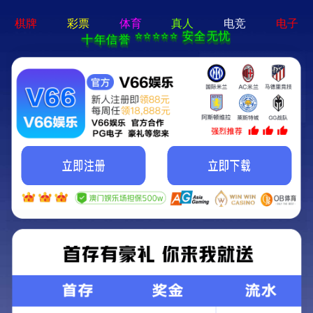
网站首页
关于我们
电子
网站首页
>
电子娱乐app
>
中药研