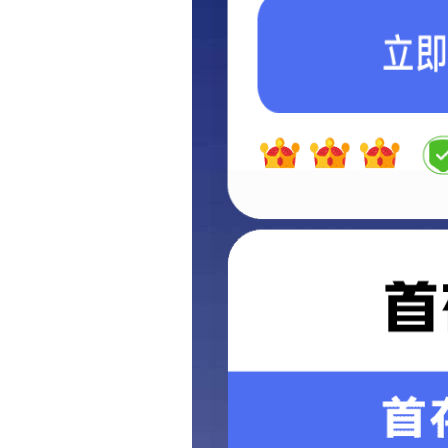
网站首页
>
电子娱乐app
>
一