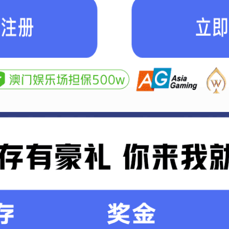
知识产权
>
种新的奥硝唑光学对映体的制备及其纯化
发布时间：2023-12-21 点击次数：1