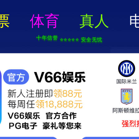
们
电子娱乐app
电子娱乐app
下属公司
新闻资讯