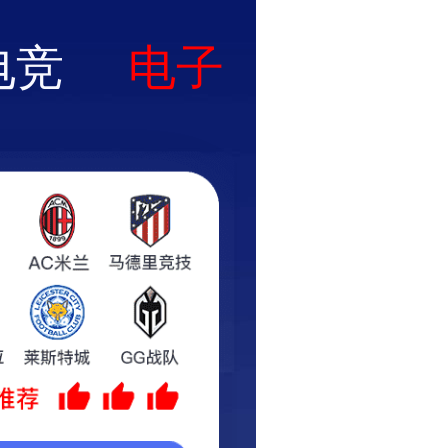
投资合作
联系我们
En