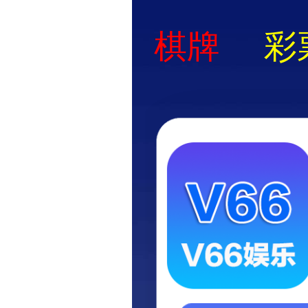
网站首页
关于我