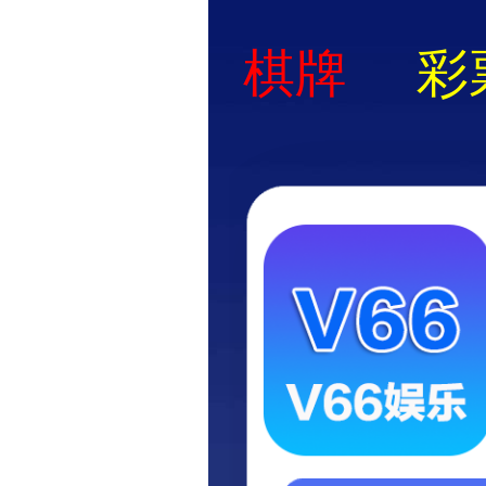
网站首页
关于我