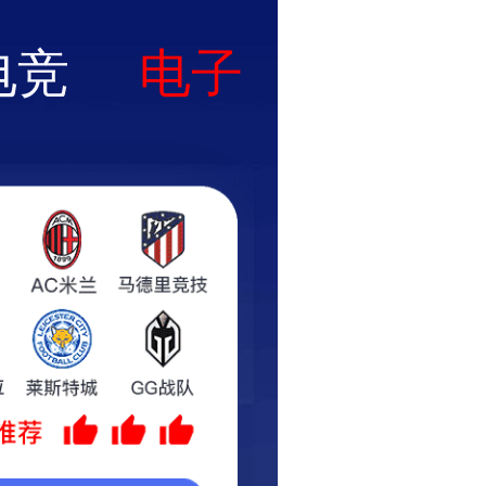
投资合作
联系我们
En