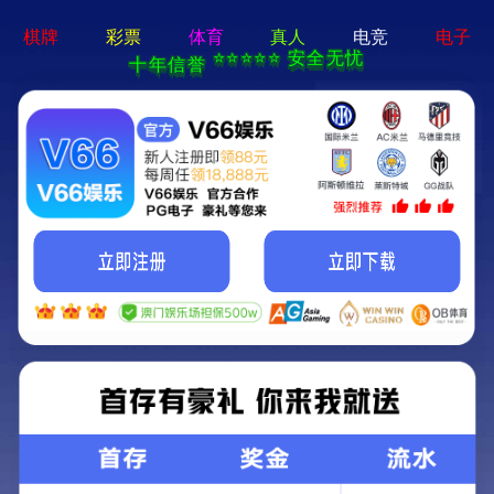
网站首页
关于我们
电子
网站首页
>
投资合作
>
临时公告
陕西天地人和药业创新