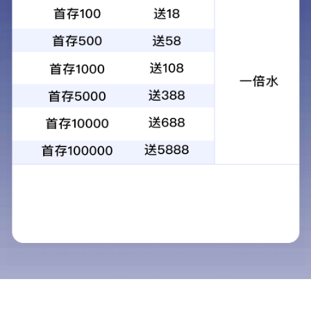
陕西天地人和药业有限公司是电子娱乐app的下属子公司。2017