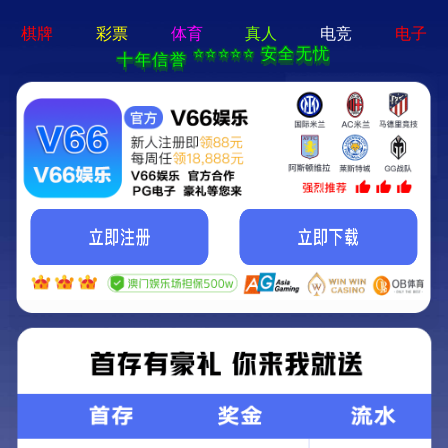
网站首页
关于我们
电子
网站首页
>
电子娱乐app
>
知识产
核苷酸类似